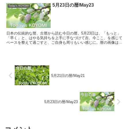
5月23日の暦/May23
Today's KOYOMI
日本の伝統的な暦、古暦から読む今日の暦。5月23日は、「もっと」
「早く」と、はやる気持ちを上手に手なづけて吉。今ここ、を感じて
ペースを整えて過ごすと、ご自身も周りもいい感じに。暦の画像は、
桑の実（マルベリー）です。今日も良い1日を。
5月21日の暦/May21
5月23日の暦/May23