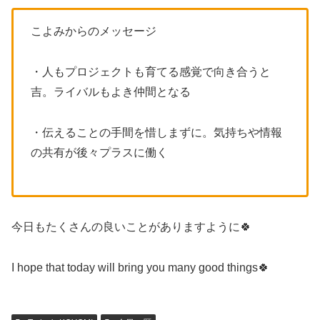
こよみからのメッセージ
・人もプロジェクトも育てる感覚で向き合うと
吉。ライバルもよき仲間となる
・伝えることの手間を惜しまずに。気持ちや情報
の共有が後々プラスに働く
今日もたくさんの良いことがありますように🍀
I hope that today will bring you many good things🍀