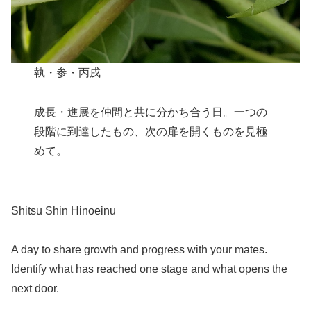
執・参・丙戌
成長・進展を仲間と共に分かち合う日。一つの
段階に到達したもの、次の扉を開くものを見極
めて。
Shitsu Shin Hinoeinu
A day to share growth and progress with your mates.
Identify what has reached one stage and what opens the
next door.