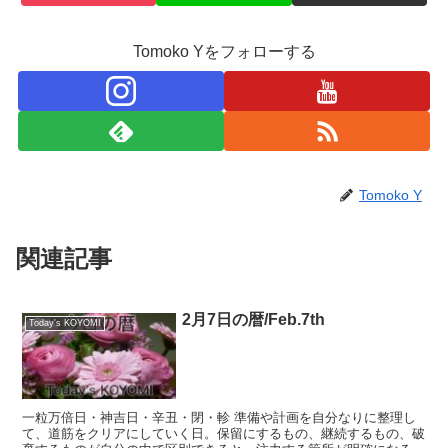
Tomoko Yをフォローする
Tomoko Y
関連記事
2月7日の暦/Feb.7th
Today's KOYOMI
一粒万倍日・神吉日・辛丑・閉・軫 準備や計画を自分なりに整理し
て、道筋をクリアにしていく日。保留にするもの、継続するもの、破