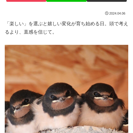
2024.04.06
「楽しい」を選ぶと嬉しい変化が育ち始める日。頭で考え
るより、直感を信じて。