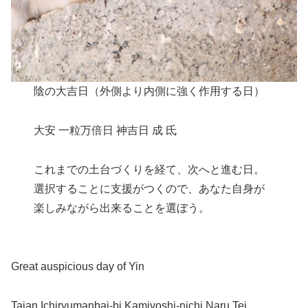
陰の大吉日（外側より内側に強く作用する日）
大安 一粒万倍日 神吉日 成 氐
これまでの土台づくりを経て、次へと進む日。
選択することに支援がつくので、あなた自身が
楽しみながら出来ることを選ぼう。
Great auspicious day of Yin
Taian Ichiryumanbai-bi Kamiyoshi-nichi Naru Tei