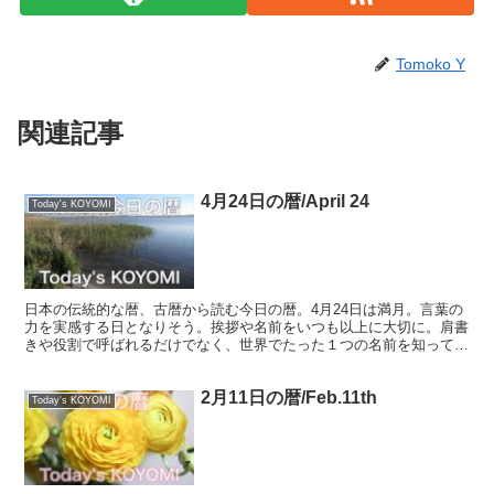
Tomoko Y
関連記事
4月24日の暦/April 24
Today's KOYOMI
日本の伝統的な暦、古暦から読む今日の暦。4月24日は満月。言葉の
力を実感する日となりそう。挨拶や名前をいつも以上に大切に。肩書
きや役割で呼ばれるだけでなく、世界でたった１つの名前を知っても
らえることも嬉しいですよね。
2月11日の暦/Feb.11th
Today's KOYOMI