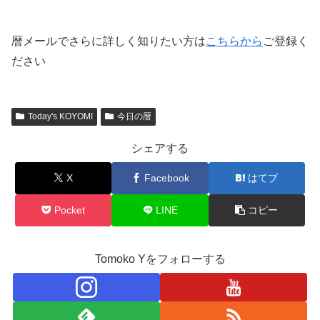
暦メールでさらに詳しく知りたい方は
こちらから
ご登録く
ださい
Today's KOYOMI
今日の暦
シェアする
X
Facebook
はてブ
Pocket
LINE
コピー
Tomoko Yをフォローする