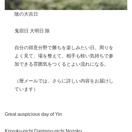
陰の大吉日
鬼宿日 大明日 除
自分の得意分野で勝ちを楽しみたい日。周りを
よく見て、場を整えて、相手も軽い気持ちで参
加できる雰囲気をつくるとよい流れになる。
（暦メールでは、さらに詳しい内容をお届けし
ています）
Great auspicious day of Yin
Kisyuku-nichi Daimyou-nichi Nozoku