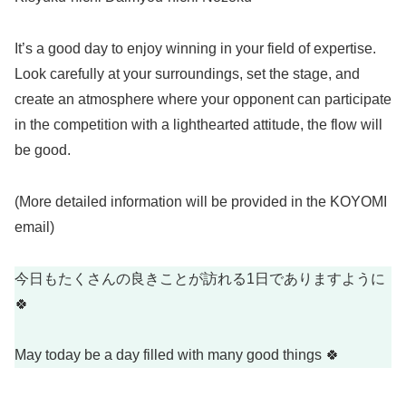
It’s a good day to enjoy winning in your field of expertise.
Look carefully at your surroundings, set the stage, and
create an atmosphere where your opponent can participate
in the competition with a lighthearted attitude, the flow will
be good.
(More detailed information will be provided in the KOYOMI
email)
今日もたくさんの良きことが訪れる1日でありますように
🍀
May today be a day filled with many good things 🍀