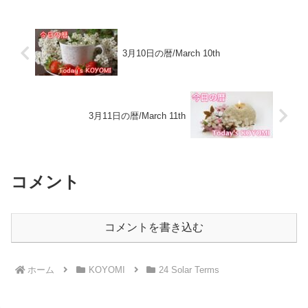
3月10日の暦/March 10th
3月11日の暦/March 11th
コメント
コメントを書き込む
ホーム
KOYOMI
24 Solar Terms