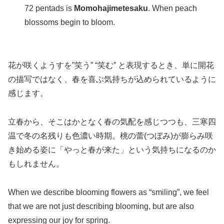
72 pentads is
Momohajimetesaku
. When peach
blossoms begin to bloom.
花が咲くようすを”笑う” “笑む” と表現するとき、単に開花
の描写ではなく、春を喜ぶ気持ちが込められているように
感じます。
立春から、そこはかとなく春の気配を感じつつも、三寒四
温で冬の名残りも色濃い時期。桃の蕾(つぼみ)が膨らみ咲
き始める姿に「やっと春が来た」という気持ちになるのか
もしれません。
When we describe blooming flowers as “smiling”, we feel
that we are not just describing blooming, but are also
expressing our joy for spring.