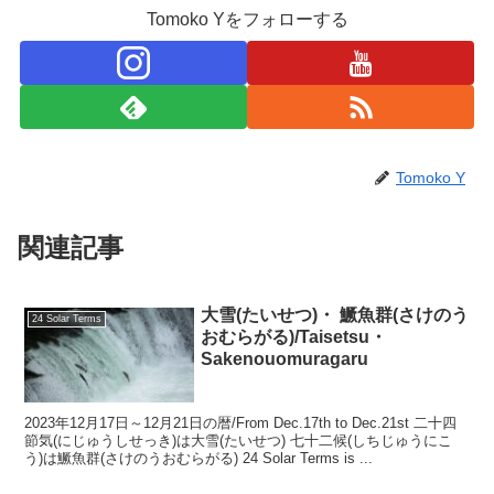
Tomoko Yをフォローする
Tomoko Y
関連記事
大雪(たいせつ)・ 鱖魚群(さけのう
24 Solar Terms
おむらがる)/Taisetsu・
Sakenouomuragaru
2023年12月17日～12月21日の暦/From Dec.17th to Dec.21st 二十四
節気(にじゅうしせっき)は大雪(たいせつ) 七十二候(しちじゅうにこ
う)は鱖魚群(さけのうおむらがる) 24 Solar Terms is ...