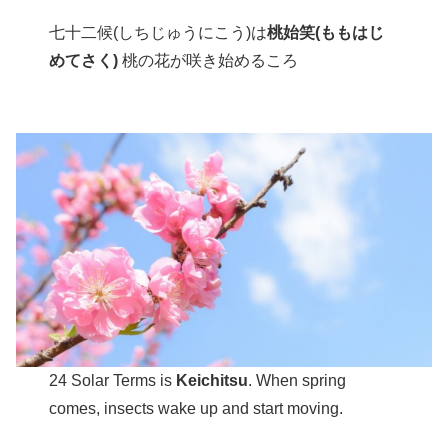
七十二候(しちじゅうにこう)は
桃始笑(ももはじ
めてさく)
桃の花が咲き始めるころ
24 Solar Terms is
Keichitsu
. When spring
comes, insects wake up and start moving.