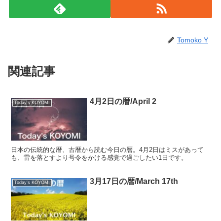
Tomoko Y
関連記事
4月2日の暦/April 2
Today's KOYOMI
日本の伝統的な暦、古暦から読む今日の暦。4月2日はミスがあって
も、雷を落とすより号令をかける感覚で過ごしたい1日です。
3月17日の暦/March 17th
Today's KOYOMI