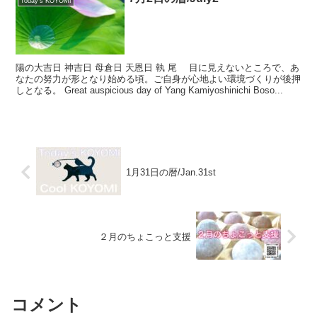
Today's KOYOMI
陽の大吉日 神吉日 母倉日 天恩日 執 尾 目に見えないところで、あ
なたの努力が形となり始める頃。ご自身が心地よい環境づくりが後押
しとなる。 Great auspicious day of Yang Kamiyoshinichi Boso...
1月31日の暦/Jan.31st
２月のちょこっと支援
コメント