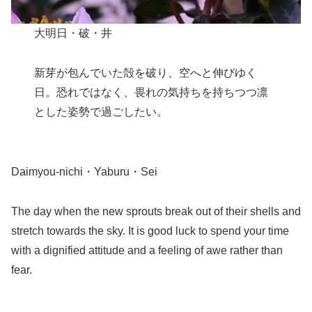
大明日・破・井
新芽が包んでいた殻を破り、空へと伸びゆく
日。恐れではなく、畏れの気持ちを持ちつつ凛
とした姿勢で過ごしたい。
Daimyou-nichi・Yaburu・Sei
The day when the new sprouts break out of their shells and
stretch towards the sky. It is good luck to spend your time
with a dignified attitude and a feeling of awe rather than
fear.