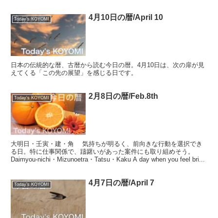
4月10日の暦/April 10
Today's KOYOMI
日本の伝統的な暦、古暦から読む今日の暦。4月10日は、次の扉が見
えてくる「この先の展望」を感じる日です。
2月8日の暦/Feb.8th
Today's KOYOMI
大明日・壬寅・建・角 気持ちが明るく、前向きな行動を選択でき
る日。特に仕事関係で、躊躇いがあった案件にも取り組めそう。
Daimyou-nichi・Mizunoetra・Tatsu・Kaku A day when you feel bri...
4月7日の暦/April 7
Today's KOYOMI