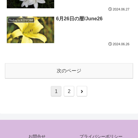
2024.06.27
6月26日の暦/June26
Today's KOYOMI
2024.06.26
次のページ
次
1
2
へ
お問合せ
プライバシーポリシー