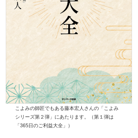
こよみの師匠でもある藤本宏人さんの「こよみ
シリーズ第２弾」にあたります。（第１弾は
「365日のご利益大全」）