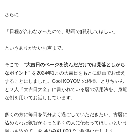
さらに
「日程が合わなかったので、動画で解説してほしい」
というありがたいお声まで。
そこで、
”大吉日のページを読んだだけでは見落としがち
なポイント”
を2024年1月の大吉日をもとに動画でお伝え
することにしました。Cool KOYOMIの相棒、とりちゃん
と２人『大吉日大全』に書かれている暦の活用法を、身近
な例を用いてお話ししています。
多くの方に毎日を気分よく過ごしていただきたい、古暦に
込められた叡智がもっと多くの人に伝わってほしいという
願いも込めて、今回のみ¥1,000でご提供いたします。