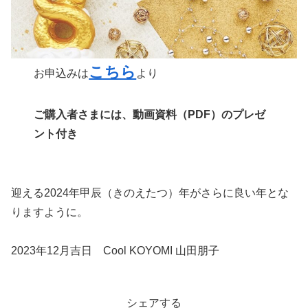
こちら
お申込みは
より
ご購入者さまには、動画資料（PDF）のプレゼ
ント付き
迎える2024年甲辰（きのえたつ）年がさらに良い年とな
りますように。
2023年12月吉日 Cool KOYOMI 山田朋子
シェアする