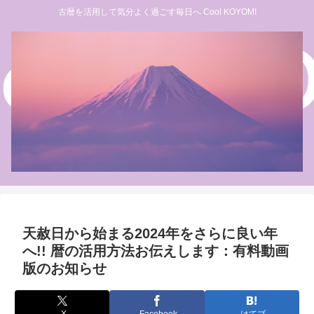
古暦を活用して気分よく過ごす毎日へ Cool KOYOMI
天赦日から始まる2024年をさらに良い年
へ!! 暦の活用方法お伝えします：有料動画
版のお知らせ
X
Facebook
はてブ