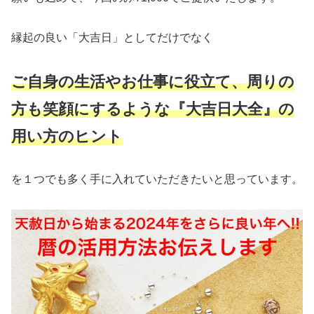
縁起の良い「大吉日」としてだけでなく
ご自身の生活やお仕事に役立て、周りの
方も笑顔にするような『大吉日大全』の
用い方のヒント
を１つでも多く手に入れていただきたいと思っています。