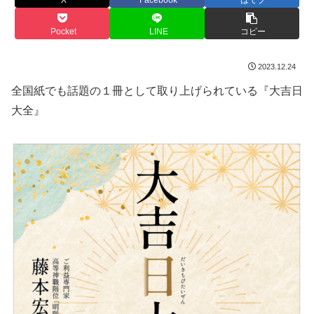
Pocket
LINE
コピー
2023.12.24
全国紙でも話題の１冊として取り上げられている『大吉日
大全』